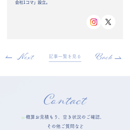
会社1コマ」設立。
Next
Back
記事一覧を見る
Contact
概算お見積もり、空き状況のご確認、
その他ご質問など