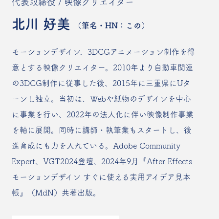
代表取締役 / 映像クリエイター
北川 好美
（筆名・HN：この）
モーションデザイン、3DCGアニメーション制作を得
意とする映像クリエイター。2010年より自動車関連
の3DCG制作に従事した後、2015年に三重県にUタ
ーンし独立。当初は、Webや紙物のデザインを中心
に事業を行い、2022年の法人化に伴い映像制作事業
を軸に展開。同時に講師・執筆業もスタートし、後
進育成にも力を入れている。Adobe Community
Expert、VGT2024登壇、2024年9月『After Effects
モーションデザイン すぐに使える実用アイデア見本
帳』（MdN）共著出版。