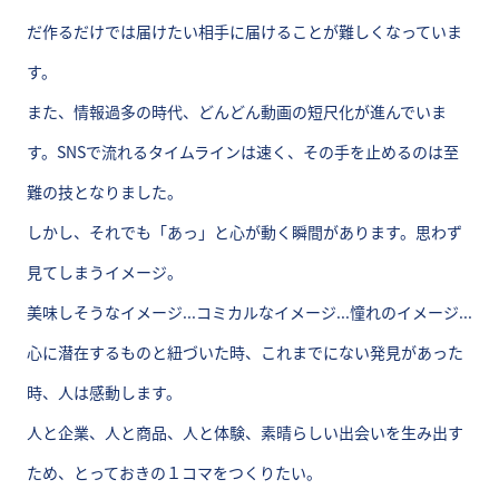
だ作るだけでは届けたい相手に届けることが難しくなっていま
す。
また、情報過多の時代、どんどん動画の短尺化が進んでいま
す。SNSで流れるタイムラインは速く、その手を止めるのは至
難の技となりました。
しかし、それでも「あっ」と心が動く瞬間があります。思わず
見てしまうイメージ。
美味しそうなイメージ...コミカルなイメージ...憧れのイメージ...
心に潜在するものと紐づいた時、これまでにない発見があった
時、人は感動します。
人と企業、人と商品、人と体験、素晴らしい出会いを生み出す
ため、とっておきの１コマをつくりたい。