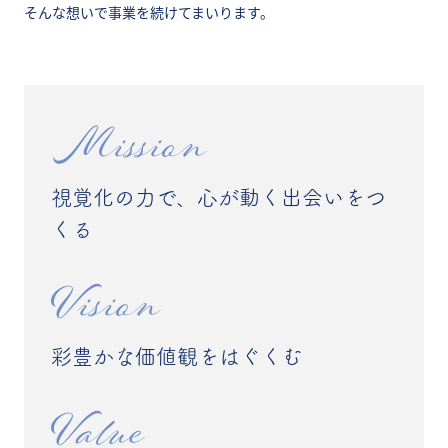
そんな想いで事業を続けてまいります。
Mission
視覚化の力で、心が動く出会いをつ
くる
Vision
彩豊かな価値観をはぐくむ
Value