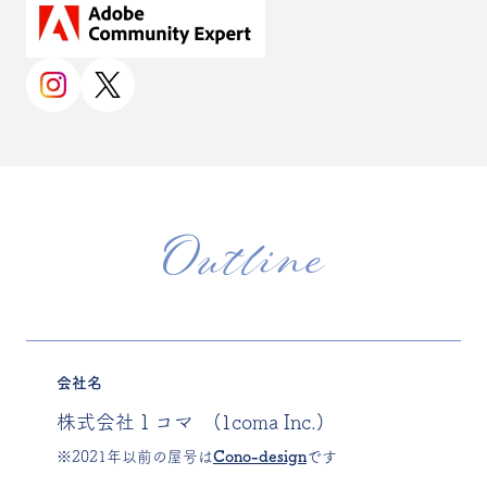
Outline
会社名
株式会社１コマ (1coma Inc.)
※2021年以前の屋号は
Cono-design
です