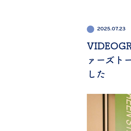
2025.07.23
VIDEOG
ァーズトーキ
した