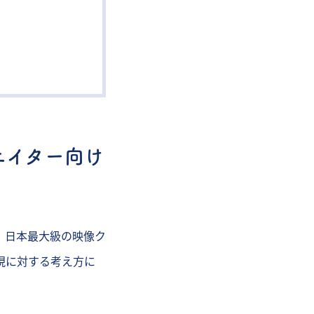
エイター向け
 は、日本最大級の映像ク
現に対する考え方に