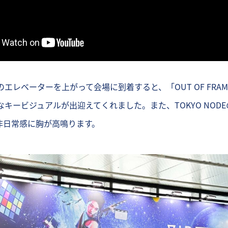
エレベーターを上がって会場に到着すると、「OUT OF FRA
キービジュアルが出迎えてくれました。また、TOKYO NOD
非日常感に胸が高鳴ります。