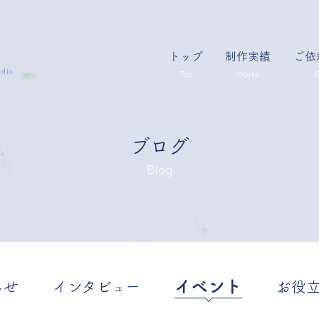
トップ
制作実績
ご依
Top
Works
ブログ
Blog
イベント
らせ
インタビュー
お役