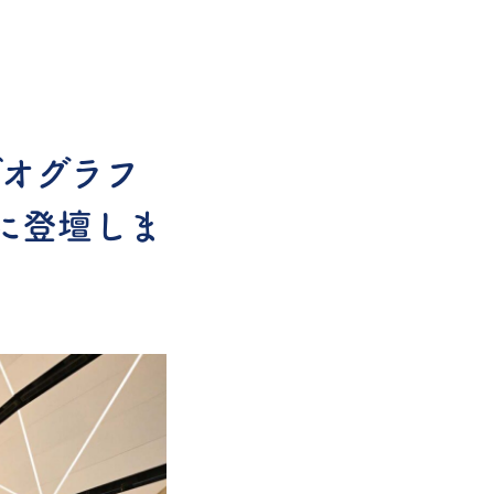
ビデオグラフ
Eに登壇しま