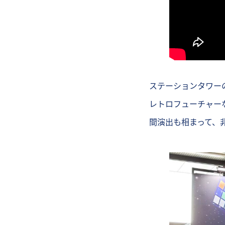
ステーションタワーの
レトロフューチャーな
間演出も相まって、