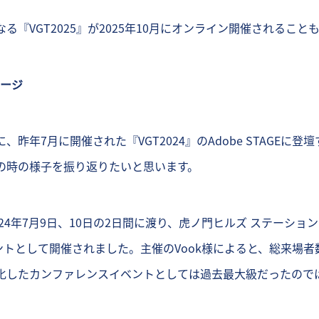
る『VGT2025』が2025年10月にオンライン開催されるこ
ページ
昨年7月に開催された『VGT2024』のAdobe STAGEに
の時の様子を振り返りたいと思います。
2024年7月9日、10日の2日間に渡り、虎ノ門ヒルズ ステーション
ントとして開催されました。主催のVook様によると、総来場者数
化したカンファレンスイベントとしては過去最大級だったので