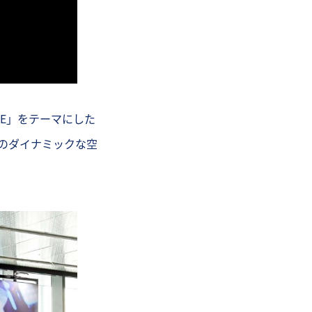
ME」をテーマにした
Eのダイナミックな空