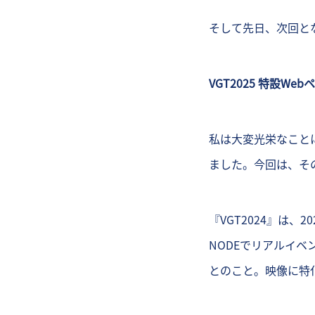
そして先日、次回とな
VGT2025 特設Web
私は大変光栄なことに、
ました。今回は、そ
『VGT2024』は、
NODEでリアルイベ
とのこと。映像に特