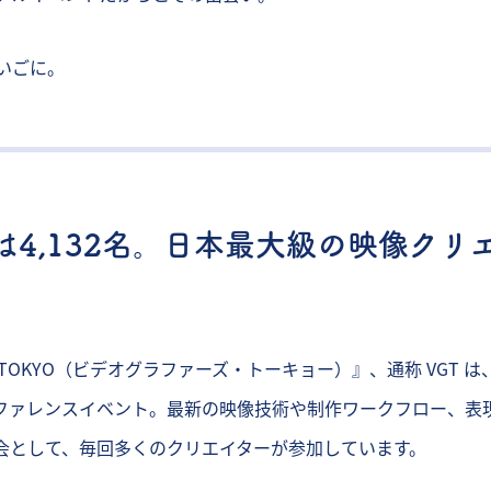
いごに。
は4,132名。日本最大級の映像クリ
ERS TOKYO（ビデオグラファーズ・トーキョー）』、通称 VGT
ファレンスイベント。最新の映像技術や制作ワークフロー、表
会として、毎回多くのクリエイターが参加しています。