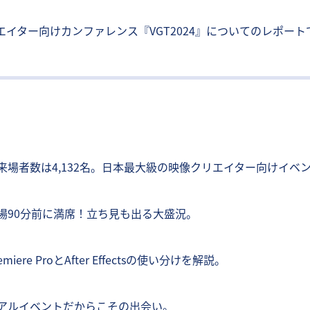
イター向けカンファレンス『VGT2024』についてのレポート
来場者数は4,132名。日本最大級の映像クリエイター向けイベ
場90分前に満席！立ち見も出る大盛況。
emiere ProとAfter Effectsの使い分けを解説。
アルイベントだからこその出会い。