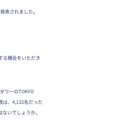
とも発表されました。
登壇する機会をいただき
タワーのTOKYO
は、4,132名だった
はないでしょうか。