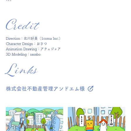
Credit
Direction：北川好美（1coma Inc.）
Character Design：おさつ
Animation Drawing：アチュジョア
3D Modeling：sasabo
Links
株式会社不動産管理アンドエム様