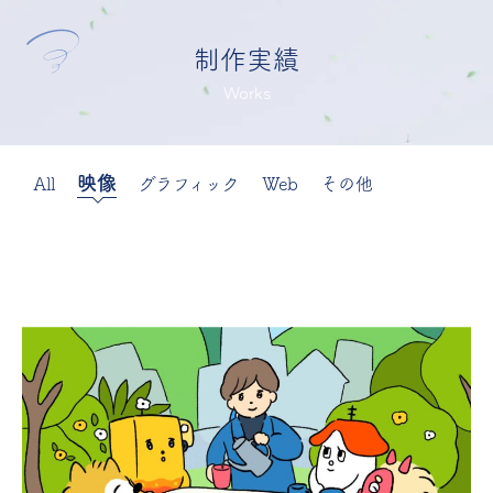
制作実績
Works
映像
All
グラフィック
Web
その他